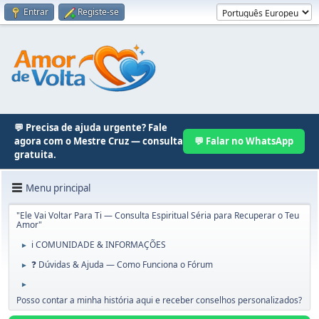
Entrar
Registe-se
💬 Precisa de ajuda urgente? Fale
agora com o Mestre Cruz — consulta
💬 Falar no WhatsApp
gratuita.
Menu principal
"Ele Vai Voltar Para Ti — Consulta Espiritual Séria para Recuperar o Teu
Amor"
ℹ️ COMUNIDADE & INFORMAÇÕES
►
❓ Dúvidas & Ajuda — Como Funciona o Fórum
►
►
Posso contar a minha história aqui e receber conselhos personalizados?