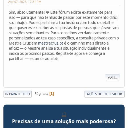
Abr 07, 2026, 12:21 PM
Sim, absolutamente! 💙 Este fórum existe exatamente para
isso — para que não tenhas de passar por este momento difícil
sozinha(o). Podes partilhar a tua história com todo o detalhe
que quiseres e receberás respostas de pessoas que já viveram
situações semelhantes. Para conselhos verdadeiramente
personalizados ao teu caso específico, a consulta privada com o
Mestre Cruz em
mestrecruz.pt
é o caminho mais direto e
eficaz — o Mestre analisa a tua situação individualmente e
indica os próximos passos. Regista-te agora e começa a
partilhar — estamos aqui! 🙏
MAIS...
Páginas
1
IR PARA O TOPO
AÇÕES DO UTILIZADOR
🔮
Precisas de uma solução mais poderosa?