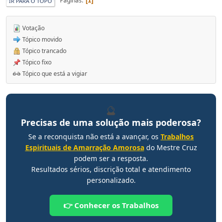
Páginas
1
IR PARA O TOPO
Votação
Tópico movido
Tópico trancado
Tópico fixo
Tópico que está a vigiar
🔮
Precisas de uma solução mais poderosa?
Se a reconquista não está a avançar, os
Trabalhos
Espirituais de Amarração Amorosa
do Mestre Cruz
podem ser a resposta.
Resultados sérios, discrição total e atendimento
personalizado.
👉 Conhecer os Trabalhos