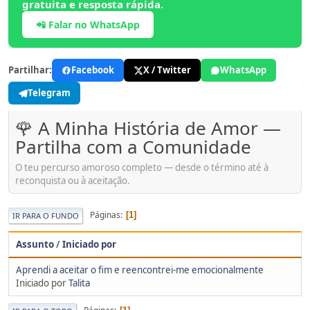
gratuita e resposta rápida.
📲 Falar no WhatsApp
Partilhar:
Facebook
X / Twitter
WhatsApp
Telegram
🌹 A Minha História de Amor —
Partilha com a Comunidade
O teu percurso amoroso completo — desde o término até à
reconquista ou à aceitação.
Páginas
1
IR PARA O FUNDO
Assunto
/
Iniciado por
Aprendi a aceitar o fim e reencontrei-me emocionalmente
Iniciado por
Talita