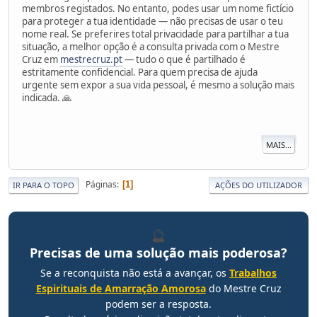
membros registados. No entanto, podes usar um nome fictício
para proteger a tua identidade — não precisas de usar o teu
nome real. Se preferires total privacidade para partilhar a tua
situação, a melhor opção é a consulta privada com o Mestre
Cruz em
mestrecruz.pt
— tudo o que é partilhado é
estritamente confidencial. Para quem precisa de ajuda
urgente sem expor a sua vida pessoal, é mesmo a solução mais
indicada. 🙏
MAIS...
Páginas
1
IR PARA O TOPO
AÇÕES DO UTILIZADOR
🔮
Precisas de uma solução mais poderosa?
Se a reconquista não está a avançar, os
Trabalhos
Espirituais de Amarração Amorosa
do Mestre Cruz
podem ser a resposta.