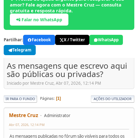
amor? Fale agora com o Mestre Cruz — consulta
gratuita e resposta rápida.
📲 Falar no WhatsApp
Partilhar:
Facebook
X / Twitter
WhatsApp
Telegram
As mensagens que escrevo aqui
são públicas ou privadas?
Iniciado por Mestre Cruz, Abr 07, 2026, 12:14 PM
Páginas
1
IR PARA O FUNDO
AÇÕES DO UTILIZADOR
Mestre Cruz
Administrator
Abr 07, 2026, 12:14 PM
As mensagens publicadas no fórum são visíveis para todos os